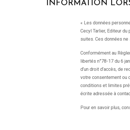
INFORMATION LOR
« Les données personnel
Cecyl Tarlier, Editeur d
suites. Ces données ne 
Conformément au Règleme
libertés n°78-17 du 6 jan
d’un droit d’accès, de r
votre consentement ou d
conditions et limites p
écrite adressée à cont
Pour en savoir plus, con