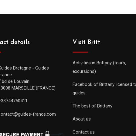
act details
Visit Britt
Activities in Brittany (tours,
Guides Bretagne - Guides
excursions)
France
7 bd de Louvain
Facebook of Brittany licensed t
13008 MARSEILLE (FRANCE)
guides
+33744750411
The best of Brittany
contact@guides-france.com
About us
Contact us