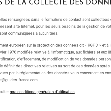
S DE LA COLLECTE DES DONN
les renseignées dans le formulaire de contact sont collectées e
u présent site Internet, pour les seuls besoins de la gestion de 
sont communiquées à aucun tiers.
nt européen sur la protection des données dit « RGPD » et à la
vier 1978 modifiée relative à l’informatique, aux fichiers et aux 
ectification, d’effacement, de modification de vos données personn
e définir des directives relatives au sort de ces données après
révues par la réglementation des données vous concernant en e
act@guides-france.com.
sulter
nos conditions générales d’utilisation
.