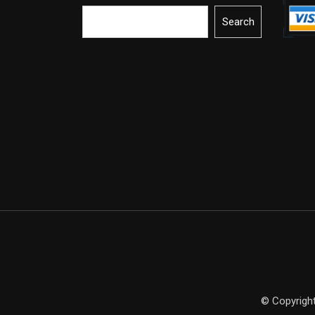
Search
© Copyright