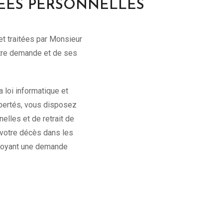
ÉES PERSONNELLES
t traitées par Monsieur
votre demande et de ses
 loi informatique et
libertés, vous disposez
elles et de retrait de
 votre décès dans les
nvoyant une demande